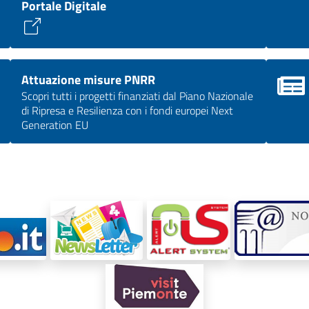
Portale Digitale
Attuazione misure PNRR
Scopri tutti i progetti finanziati dal Piano Nazionale
di Ripresa e Resilienza con i fondi europei Next
Generation EU