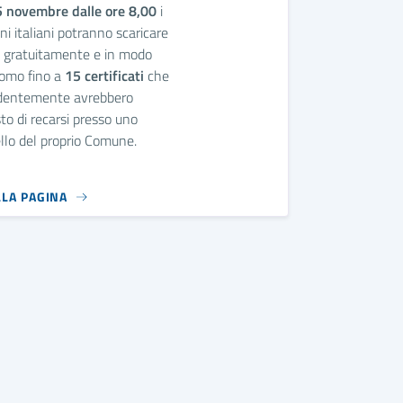
 novembre dalle ore 8,00
i
ini italiani potranno scaricare
e gratuitamente e in modo
omo fino a
15 certificati
che
dentemente avrebbero
sto di recarsi presso uno
llo del proprio Comune.
LLA PAGINA