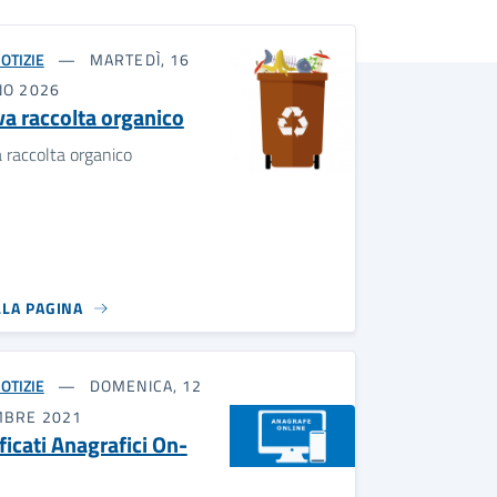
OTIZIE
MARTEDÌ, 16
NO 2026
a raccolta organico
 raccolta organico
LLA PAGINA
OTIZIE
DOMENICA, 12
MBRE 2021
ficati Anagrafici On-