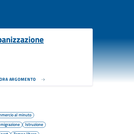
banizzazione
LORA ARGOMENTO
mercio al minuto
migrazione
Istruzione
Sport
Tempo libero