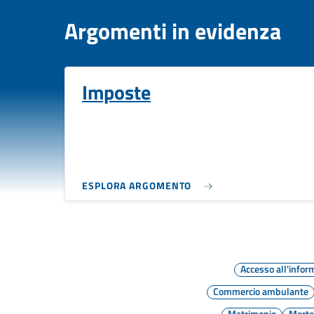
Argomenti in evidenza
Imposte
ESPLORA ARGOMENTO
Accesso all'infor
Commercio ambulante
Matrimonio
Mort