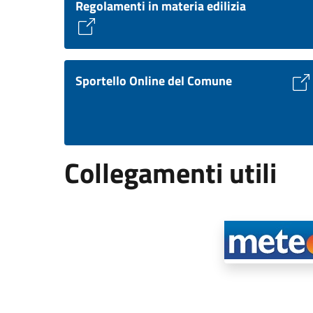
Regolamenti in materia edilizia
Sportello Online del Comune
Collegamenti utili