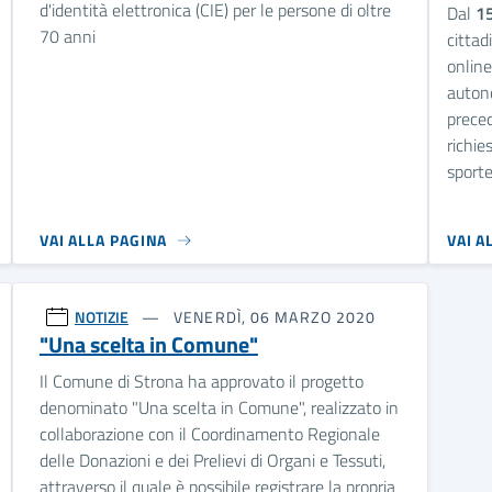
d'identità elettronica (CIE) per le persone di oltre
Dal
15
70 anni
cittad
onlin
auton
prece
richie
sporte
VAI ALLA PAGINA
VAI A
NOTIZIE
VENERDÌ, 06 MARZO 2020
"Una scelta in Comune"
Il Comune di Strona ha approvato il progetto
denominato "Una scelta in Comune", realizzato in
collaborazione con il Coordinamento Regionale
delle Donazioni e dei Prelievi di Organi e Tessuti,
attraverso il quale è possibile registrare la propria