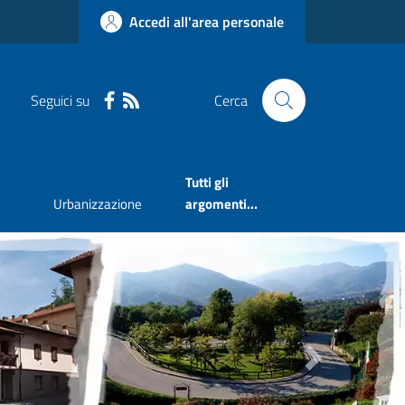
Accedi all'area personale
Seguici su
Cerca
Tutti gli
Urbanizzazione
argomenti...
Next