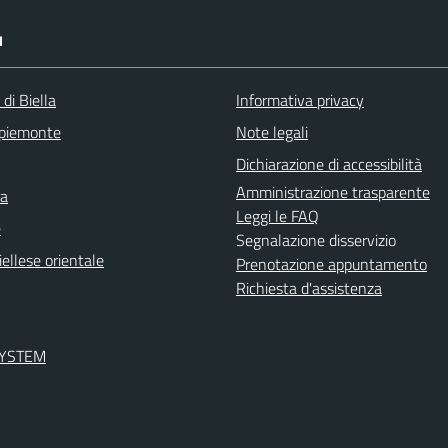
I
 di Biella
Informativa privacy
 piemonte
Note legali
Dichiarazione di accessibilità
Amministrazione trasparente
ra
Leggi le FAQ
e
Segnalazione disservizio
ellese orientale
Prenotazione appuntamento
Richiesta d'assistenza
SYSTEM