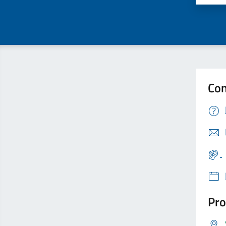
Con
Pro