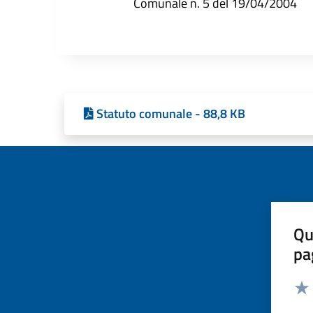
Comunale n. 5 del 19/04/2004
Statuto comunale - 88,8 KB
Qu
pa
Valut
Valu