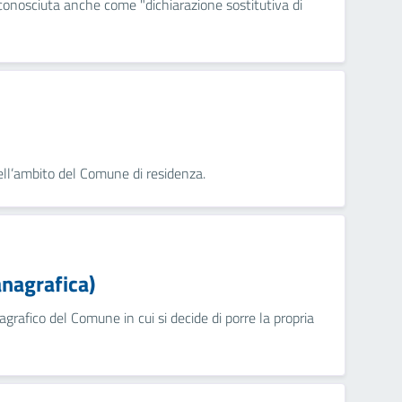
 conosciuta anche come "dichiarazione sostitutiva di
nell’ambito del Comune di residenza.
anagrafica)
nagrafico del Comune in cui si decide di porre la propria