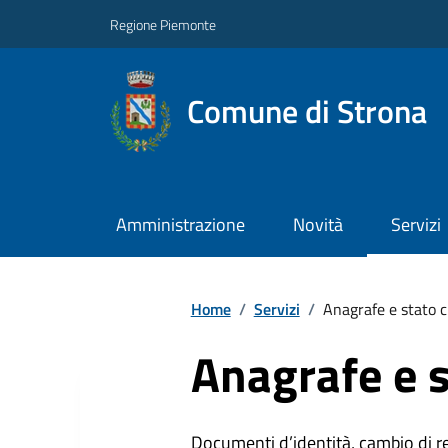
Regione Piemonte
Comune di Strona
Amministrazione
Novità
Servizi
Home
/
Servizi
/
Anagrafe e stato c
Anagrafe e s
Documenti d’identità, cambio di resi