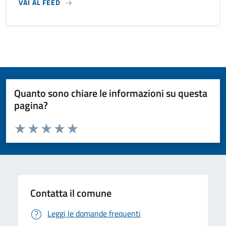
VAI AL FEED
Quanto sono chiare le informazioni su questa
pagina?
Valuta da 1 a 5 stelle la pagina
Valuta 1 stelle su 5
Valuta 2 stelle su 5
Valuta 3 stelle su 5
Valuta 4 stelle su 5
Valuta 5 stelle su 5
Contatta il comune
Leggi le domande frequenti