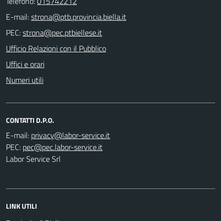
Telefono:
015742212
E-mail:
PEC:
Ufficio Relazioni con il Pubblico
Uffici e orari
Numeri utili
CONTATTI D.P.O.
E-mail:
PEC:
Labor Service Srl
LINK UTILI