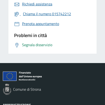
Richiedi assistenza
Chiama il numero 015742212
Prenota appuntamento
Problemi in città
Segnala disservizio
Comune di Strona
AMMINISTRAZIONE