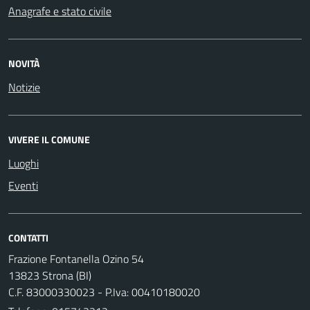
Anagrafe e stato civile
NOVITÀ
Notizie
VIVERE IL COMUNE
Luoghi
Eventi
CONTATTI
Frazione Fontanella Ozino 54
13823 Strona (BI)
C.F. 83000330023 - P.Iva: 00410180020