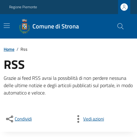
Regione Piemonte
Comune di Strona
Home
/
Rss
RSS
Grazie ai feed RSS avrai la possibilità di non perdere nessuna
delle ultime notizie e degli articoli pubblicati sul portale, in modo
automatico e veloce.
Condividi
Vedi azioni