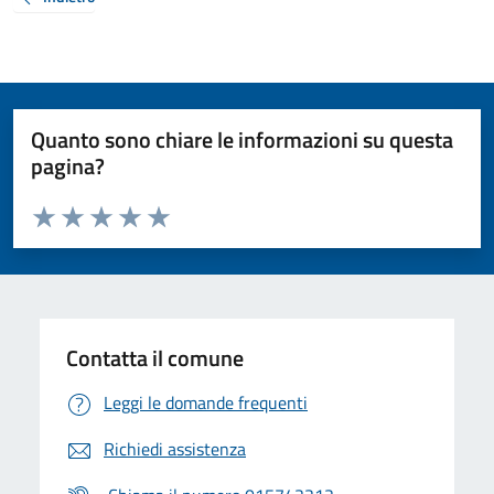
Quanto sono chiare le informazioni su questa
pagina?
Valuta da 1 a 5 stelle la pagina
Valuta 1 stelle su 5
Valuta 2 stelle su 5
Valuta 3 stelle su 5
Valuta 4 stelle su 5
Valuta 5 stelle su 5
Contatta il comune
Leggi le domande frequenti
Richiedi assistenza