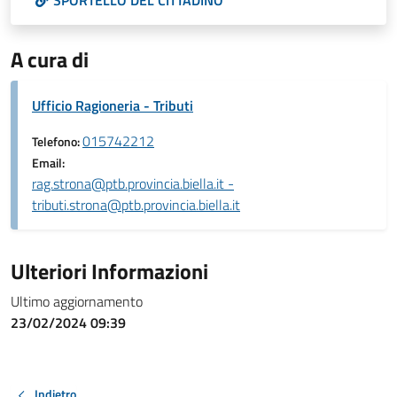
SPORTELLO DEL CITTADINO
A cura di
Ufficio Ragioneria - Tributi
015742212
Telefono:
Email:
rag.strona@ptb.provincia.biella.it -
tributi.strona@ptb.provincia.biella.it
Ulteriori Informazioni
Ultimo aggiornamento
23/02/2024 09:39
Indietro