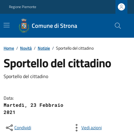
Regione Piemonte
Comune di Strona
Home
/
Novità
/
Notizie
/
Sportello del cittadino
Sportello del cittadino
Sportello del cittadino
Data:
Martedì, 23 Febbraio
2021
Condividi
Vedi azioni