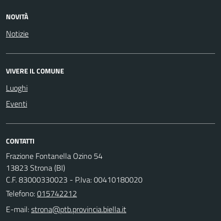
NOVITÀ
Notizie
VIVERE IL COMUNE
Luoghi
Eventi
CONTATTI
Frazione Fontanella Ozino 54
13823 Strona (BI)
C.F. 83000330023 - P.Iva: 00410180020
Telefono:
015742212
E-mail: