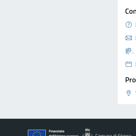
Con
Pro
Comune di Strona