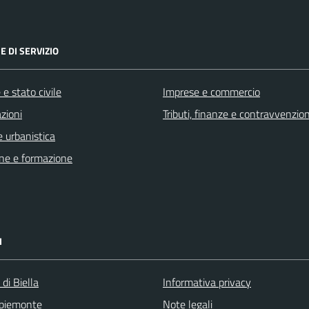
E DI SERVIZIO
e stato civile
Imprese e commercio
zioni
Tributi, finanze e contravvenzion
 urbanistica
ne e formazione
I
 di Biella
Informativa privacy
 piemonte
Note legali