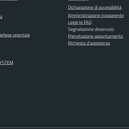
Dichiarazione di accessibilità
Amministrazione trasparente
ra
Leggi le FAQ
e
Segnalazione disservizio
ellese orientale
Prenotazione appuntamento
Richiesta d'assistenza
SYSTEM