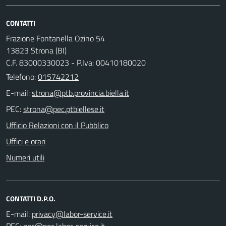
CONTATTI
Frazione Fontanella Ozino 54
13823 Strona (BI)
C.F. 83000330023 - P.Iva: 00410180020
Telefono:
015742212
E-mail:
PEC:
Ufficio Relazioni con il Pubblico
Uffici e orari
Numeri utili
CONTATTI D.P.O.
E-mail:
PEC: