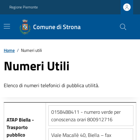
Regione Piemonte
Comune di Strona
Home
/
Numeri utili
Numeri Utili
Elenco di numeri telefonici di pubblica utilità.
0158488411 - numero verde per
conoscenza orari 800912716
ATAP Biella -
Trasporto
pubblico
Viale Macallè 40, Biella – fax