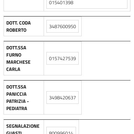
015401398
DOTT. CODA
3487600950
ROBERTO
DOTT.SSA
FURNO
0157427539
MARCHESE
CARLA
DOTT.SSA
PANICCIA
3498420637
PATRIZIA -
PEDIATRA
SEGNALAZIONE
GUASTI
800996014