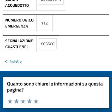
ACQUEDOTTO
NUMERO UNICO
112
EMERGENZA
SEGNALAZIONE
803500
GUASTI ENEL
Indietro
Quanto sono chiare le informazioni su questa
pagina?
Valuta da 1 a 5 stelle la pagina
Valuta 1 stelle su 5
Valuta 2 stelle su 5
Valuta 3 stelle su 5
Valuta 4 stelle su 5
Valuta 5 stelle su 5