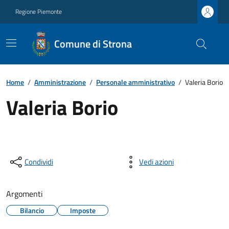
Regione Piemonte
Comune di Strona
Home
/
Amministrazione
/
Personale amministrativo
/
Valeria Borio
Valeria Borio
Condividi
Vedi azioni
Argomenti
Bilancio
Imposte