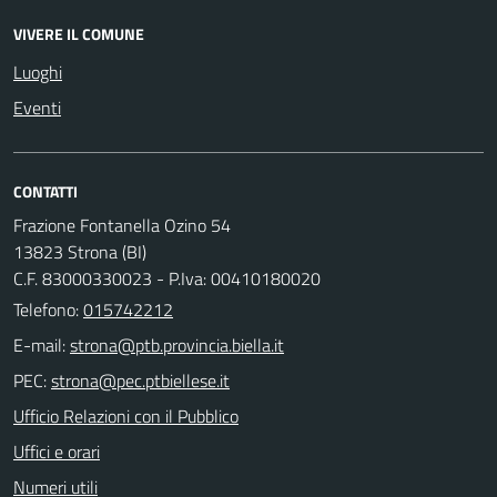
VIVERE IL COMUNE
Luoghi
Eventi
CONTATTI
Frazione Fontanella Ozino 54
13823 Strona (BI)
C.F. 83000330023 - P.Iva: 00410180020
Telefono:
015742212
E-mail:
PEC:
Ufficio Relazioni con il Pubblico
Uffici e orari
Numeri utili