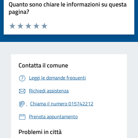
Quanto sono chiare le informazioni su questa
pagina?
Valuta da 1 a 5 stelle la pagina
Valuta 1 stelle su 5
Valuta 2 stelle su 5
Valuta 3 stelle su 5
Valuta 4 stelle su 5
Valuta 5 stelle su 5
Contatta il comune
Leggi le domande frequenti
Richiedi assistenza
Chiama il numero 015742212
Prenota appuntamento
Problemi in città