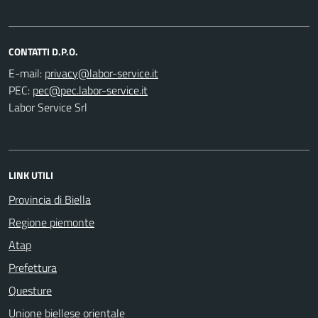
CONTATTI D.P.O.
E-mail:
PEC:
Labor Service Srl
LINK UTILI
Provincia di Biella
Regione piemonte
Atap
Prefettura
Questure
Unione biellese orientale