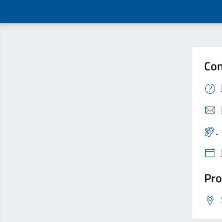
Con
Pro