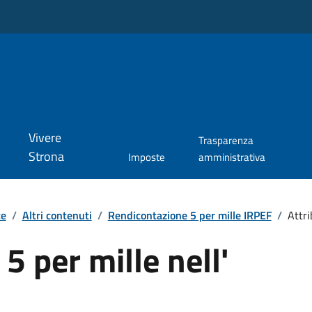
Vivere
Trasparenza
Strona
Imposte
amministrativa
te
/
Altri contenuti
/
Rendicontazione 5 per mille IRPEF
/
Attri
5 per mille nell'