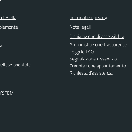
 di Biella
Informativa privacy
 piemonte
Note legali
Dichiarazione di accessibilità
Amministrazione trasparente
ra
Leggi le FAQ
e
Segnalazione disservizio
ellese orientale
Prenotazione appuntamento
Richiesta d'assistenza
SYSTEM