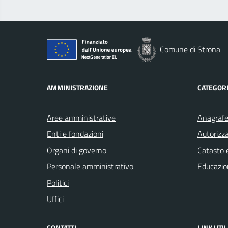
Comune di Strona
AMMINISTRAZIONE
CATEGORI
Aree amministrative
Anagrafe 
Enti e fondazioni
Autorizza
Organi di governo
Catasto e
Personale amministrativo
Educazio
Politici
Uffici
CONTATTI
LINK UTIL