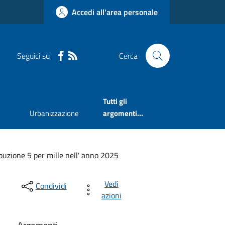
Accedi all'area personale
Seguici su
Cerca
Tutti gli
Urbanizzazione
argomenti...
buzione 5 per mille nell' anno 2025
Vedi
Condividi
azioni