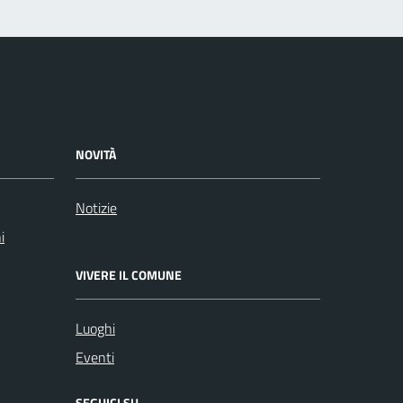
NOVITÀ
Notizie
i
VIVERE IL COMUNE
Luoghi
Eventi
SEGUICI SU