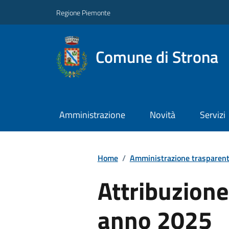
Regione Piemonte
Comune di Strona
Amministrazione
Novità
Servizi
Home
/
Amministrazione trasparen
Attribuzione 
anno 2025