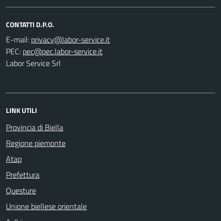
CONTATTI D.P.O.
E-mail:
PEC:
Labor Service Srl
LINK UTILI
Provincia di Biella
Regione piemonte
Atap
Prefettura
Questure
Unione biellese orientale