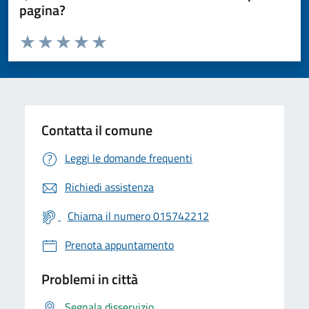
pagina?
Valuta da 1 a 5 stelle la pagina
Valuta 1 stelle su 5
Valuta 2 stelle su 5
Valuta 3 stelle su 5
Valuta 4 stelle su 5
Valuta 5 stelle su 5
Contatta il comune
Leggi le domande frequenti
Richiedi assistenza
Chiama il numero 015742212
Prenota appuntamento
Problemi in città
Segnala disservizio