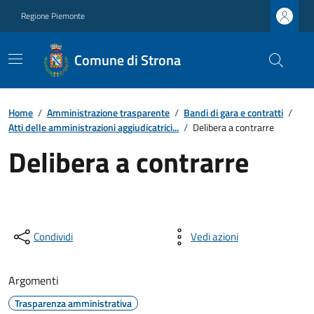
Regione Piemonte
Comune di Strona
Home
/
Amministrazione trasparente
/
Bandi di gara e contratti
/
Atti delle amministrazioni aggiudicatrici...
/
Delibera a contrarre
Delibera a contrarre
Condividi
Vedi azioni
Argomenti
Trasparenza amministrativa