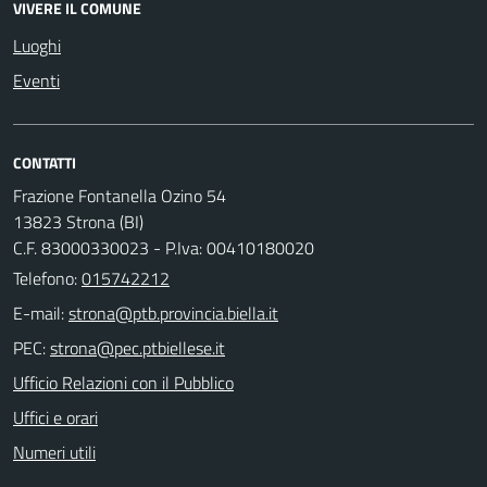
VIVERE IL COMUNE
Luoghi
Eventi
CONTATTI
Frazione Fontanella Ozino 54
13823 Strona (BI)
C.F. 83000330023 - P.Iva: 00410180020
Telefono:
015742212
E-mail:
PEC:
Ufficio Relazioni con il Pubblico
Uffici e orari
Numeri utili