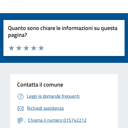
Quanto sono chiare le informazioni su questa
pagina?
Valuta da 1 a 5 stelle la pagina
Valuta 1 stelle su 5
Valuta 2 stelle su 5
Valuta 3 stelle su 5
Valuta 4 stelle su 5
Valuta 5 stelle su 5
Contatta il comune
Leggi le domande frequenti
Richiedi assistenza
Chiama il numero 015742212