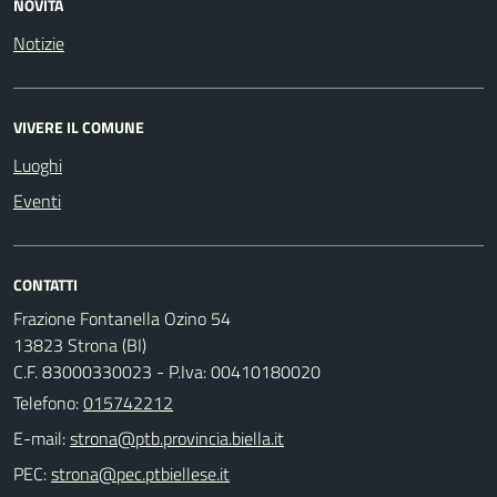
NOVITÀ
Notizie
VIVERE IL COMUNE
Luoghi
Eventi
CONTATTI
Frazione Fontanella Ozino 54
13823 Strona (BI)
C.F. 83000330023 - P.Iva: 00410180020
Telefono:
015742212
E-mail:
PEC: