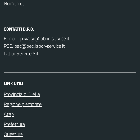
Numeri utili
CONTATTI D.P.O.
E-mail:
PEC:
Labor Service Srl
LINK UTILI
Provincia di Biella
Regione piemonte
Atap
Prefettura
Questure