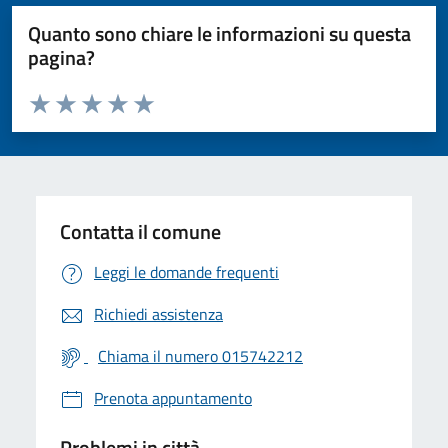
Quanto sono chiare le informazioni su questa
pagina?
Valuta da 1 a 5 stelle la pagina
Valuta 1 stelle su 5
Valuta 2 stelle su 5
Valuta 3 stelle su 5
Valuta 4 stelle su 5
Valuta 5 stelle su 5
Contatta il comune
Leggi le domande frequenti
Richiedi assistenza
Chiama il numero 015742212
Prenota appuntamento
Problemi in città