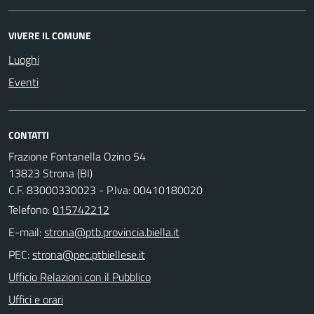
VIVERE IL COMUNE
Luoghi
Eventi
CONTATTI
Frazione Fontanella Ozino 54
13823 Strona (BI)
C.F. 83000330023 - P.Iva: 00410180020
Telefono:
015742212
E-mail:
PEC:
Ufficio Relazioni con il Pubblico
Uffici e orari