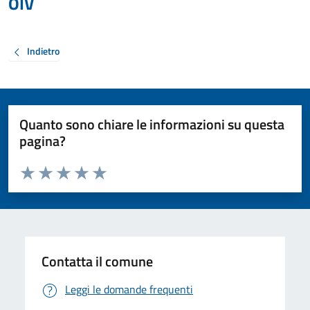
OIV
Indietro
Quanto sono chiare le informazioni su questa
pagina?
Valuta da 1 a 5 stelle la pagina
Valuta 1 stelle su 5
Valuta 2 stelle su 5
Valuta 3 stelle su 5
Valuta 4 stelle su 5
Valuta 5 stelle su 5
Contatta il comune
Leggi le domande frequenti