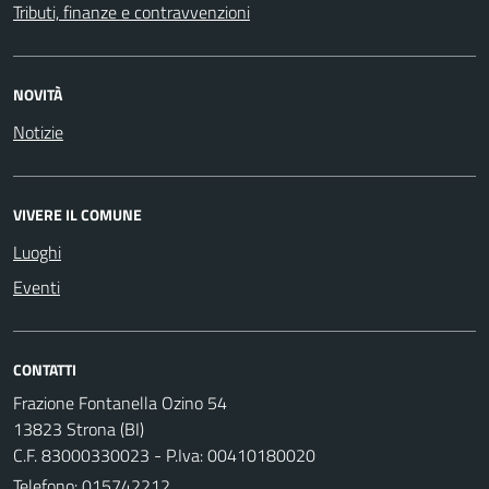
Tributi, finanze e contravvenzioni
NOVITÀ
Notizie
VIVERE IL COMUNE
Luoghi
Eventi
CONTATTI
Frazione Fontanella Ozino 54
13823 Strona (BI)
C.F. 83000330023 - P.Iva: 00410180020
Telefono:
015742212