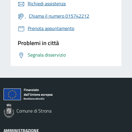
Richiedi assistenza
Chiama il numero 015742212
Prenota appuntamento
Problemi in città
Segnala disservizio
Comune di Strona
AMMINISTRAZIONE