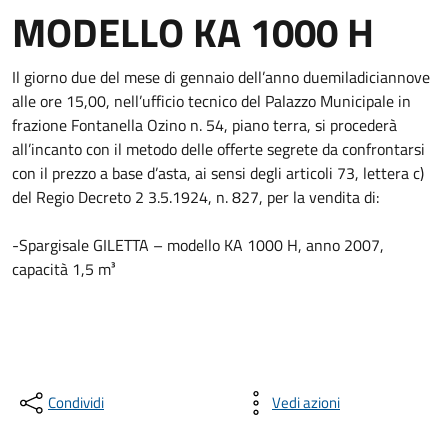
MODELLO KA 1000 H
Il giorno due del mese di gennaio dell’anno duemiladiciannove
alle ore 15,00, nell’ufficio tecnico del Palazzo Municipale in
frazione Fontanella Ozino n. 54, piano terra, si procederà
all’incanto con il metodo delle offerte segrete da confrontarsi
con il prezzo a base d’asta, ai sensi degli articoli 73, lettera c)
del Regio Decreto 2 3.5.1924, n. 827, per la vendita di:
-Spargisale GILETTA – modello KA 1000 H, anno 2007,
capacità 1,5 m³
Condividi
Vedi azioni