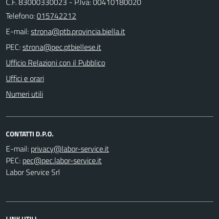
C.F. 83000330023 - P.Iva: 00410180020
Telefono:
015742212
E-mail:
PEC:
Ufficio Relazioni con il Pubblico
Uffici e orari
Numeri utili
CONTATTI D.P.O.
E-mail:
PEC:
Labor Service Srl
LINK UTILI