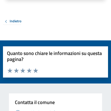
Indietro
Quanto sono chiare le informazioni su questa
pagina?
Valuta da 1 a 5 stelle la pagina
Valuta 1 stelle su 5
Valuta 2 stelle su 5
Valuta 3 stelle su 5
Valuta 4 stelle su 5
Valuta 5 stelle su 5
Contatta il comune