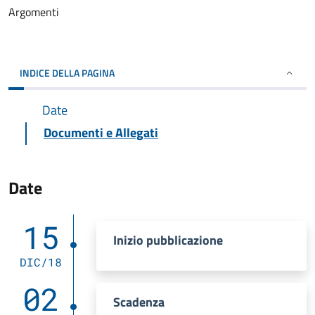
Argomenti
INDICE DELLA PAGINA
Date
Documenti e Allegati
Date
15
Inizio pubblicazione
DIC/18
02
Scadenza