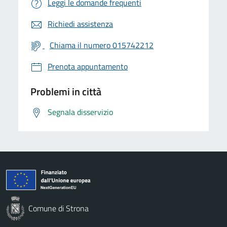
Leggi le domande frequenti
Richiedi assistenza
Chiama il numero 015742212
Prenota appuntamento
Problemi in città
Segnala disservizio
Comune di Strona