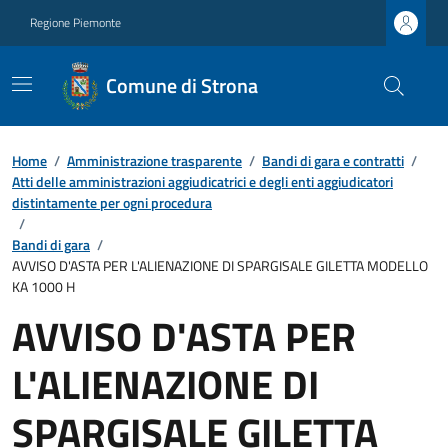
Regione Piemonte
Comune di Strona
Home
/
Amministrazione trasparente
/
Bandi di gara e contratti
/
Atti delle amministrazioni aggiudicatrici e degli enti aggiudicatori
distintamente per ogni procedura
/
Bandi di gara
/
AVVISO D'ASTA PER L'ALIENAZIONE DI SPARGISALE GILETTA MODELLO
KA 1000 H
AVVISO D'ASTA PER
L'ALIENAZIONE DI
SPARGISALE GILETTA