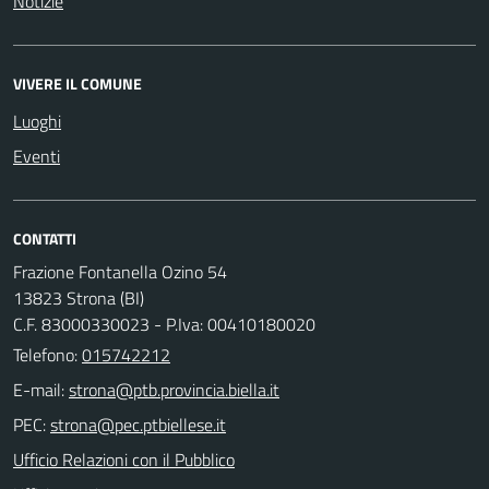
Notizie
VIVERE IL COMUNE
Luoghi
Eventi
CONTATTI
Frazione Fontanella Ozino 54
13823 Strona (BI)
C.F. 83000330023 - P.Iva: 00410180020
Telefono:
015742212
E-mail:
PEC:
Ufficio Relazioni con il Pubblico