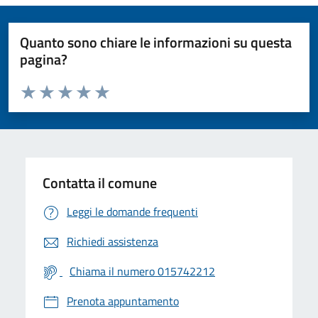
Quanto sono chiare le informazioni su questa
pagina?
Valuta da 1 a 5 stelle la pagina
Valuta 1 stelle su 5
Valuta 2 stelle su 5
Valuta 3 stelle su 5
Valuta 4 stelle su 5
Valuta 5 stelle su 5
Contatta il comune
Leggi le domande frequenti
Richiedi assistenza
Chiama il numero 015742212
Prenota appuntamento