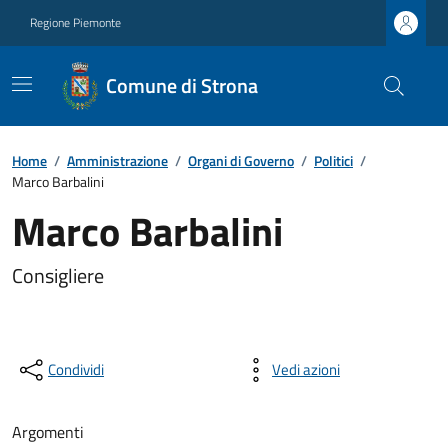
Regione Piemonte
Comune di Strona
Home
/
Amministrazione
/
Organi di Governo
/
Politici
/
Marco Barbalini
Marco Barbalini
Consigliere
Condividi
Vedi azioni
Argomenti