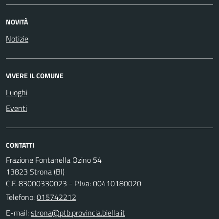
NOVITÀ
Notizie
VIVERE IL COMUNE
Luoghi
Eventi
CONTATTI
Frazione Fontanella Ozino 54
13823 Strona (BI)
C.F. 83000330023 - P.Iva: 00410180020
Telefono:
015742212
E-mail: