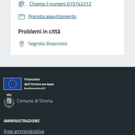
Chiama il numero 015742212
Prenota appuntamento
Problemi in città
Segnala disservizio
Comune di Strona
AMMINISTRAZIONE
Aree amministrative