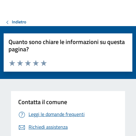
Indietro
Quanto sono chiare le informazioni su questa
pagina?
Valuta da 1 a 5 stelle la pagina
Valuta 1 stelle su 5
Valuta 2 stelle su 5
Valuta 3 stelle su 5
Valuta 4 stelle su 5
Valuta 5 stelle su 5
Contatta il comune
Leggi le domande frequenti
Richiedi assistenza